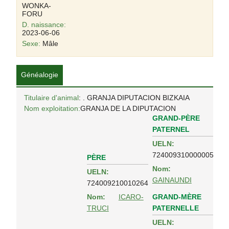
WONKA-
FORU
D. naissance:
2023-06-06
Sexe:
Mâle
Généalogie
Titulaire d'animal
: . GRANJA DIPUTACION BIZKAIA
Nom exploitation:
GRANJA DE LA DIPUTACION
GRAND-PÈRE
PATERNEL
UELN:
724009310000005
PÈRE
Nom:
UELN:
GAINAUNDI
724009210010264
GRAND-MÈRE
Nom:
ICARO-
PATERNELLE
TRUCI
UELN: