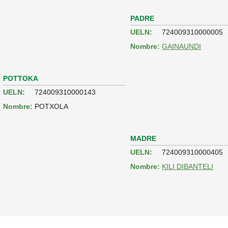
PADRE
UELN:
724009310000005
Nombre:
GAINAUNDI
POTTOKA
UELN:
724009310000143
Nombre:
POTXOLA
MADRE
UELN:
724009310000405
Nombre:
KILI DIBANTELI