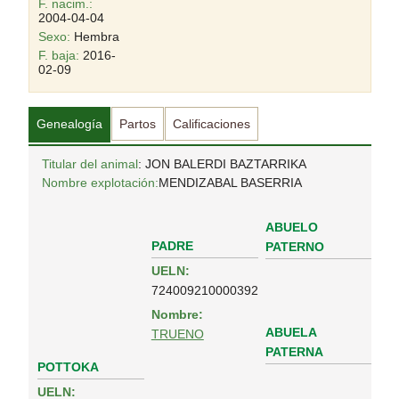
F. nacim.:
2004-04-04
Sexo:
Hembra
F. baja:
2016-
02-09
Genealogía
Partos
Calificaciones
Titular del animal
: JON BALERDI BAZTARRIKA
Nombre explotación:
MENDIZABAL BASERRIA
ABUELO
PADRE
PATERNO
UELN:
724009210000392
Nombre:
ABUELA
TRUENO
PATERNA
POTTOKA
UELN: