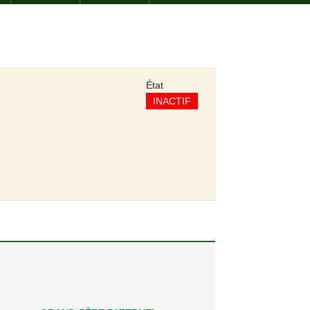
État
INACTIF