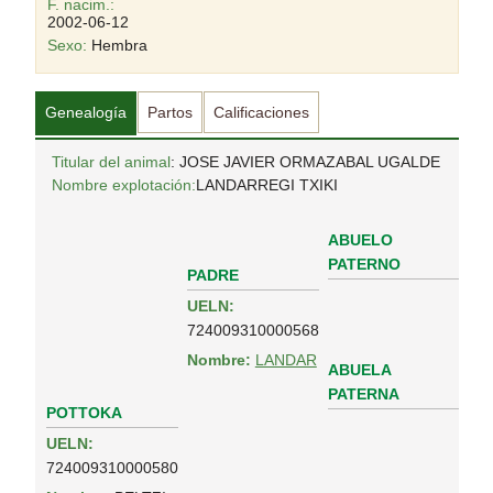
F. nacim.:
2002-06-12
Sexo:
Hembra
Genealogía
Partos
Calificaciones
Titular del animal
: JOSE JAVIER ORMAZABAL UGALDE
Nombre explotación:
LANDARREGI TXIKI
ABUELO
PATERNO
PADRE
UELN:
724009310000568
Nombre:
LANDAR
ABUELA
PATERNA
POTTOKA
UELN:
724009310000580