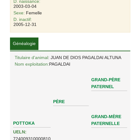
D. naissance:
2003-03-04
Sexe:
Femelle
D. inactif:
2005-12-31
Généalogie
Titulaire d'animal
: JUAN DE DIOS PAGALDAI ALTUNA
Nom exploitation:
PAGALDAI
GRAND-PÈRE
PATERNEL
PÈRE
GRAND-MÈRE
POTTOKA
PATERNELLE
UELN:
724009310000810