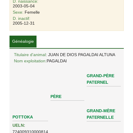
D. naissance:
2003-05-04
Sexe:
Femelle
D. inactif:
2005-12-31
Généalogie
Titulaire d'animal
: JUAN DE DIOS PAGALDAI ALTUNA
Nom exploitation:
PAGALDAI
GRAND-PÈRE
PATERNEL
PÈRE
GRAND-MÈRE
POTTOKA
PATERNELLE
UELN:
724009310000814