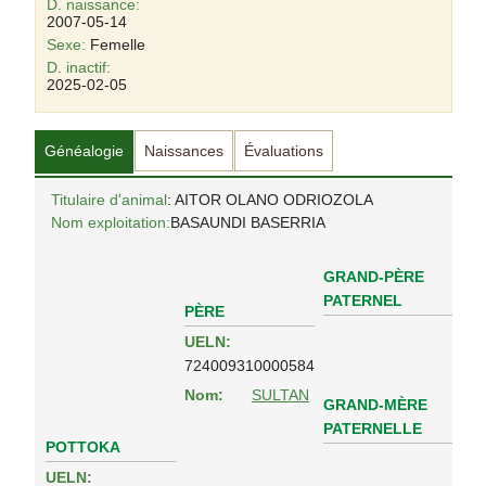
D. naissance:
2007-05-14
Sexe:
Femelle
D. inactif:
2025-02-05
Généalogie
Naissances
Évaluations
Titulaire d'animal
: AITOR OLANO ODRIOZOLA
Nom exploitation:
BASAUNDI BASERRIA
GRAND-PÈRE
PATERNEL
PÈRE
UELN:
724009310000584
Nom:
SULTAN
GRAND-MÈRE
PATERNELLE
POTTOKA
UELN: