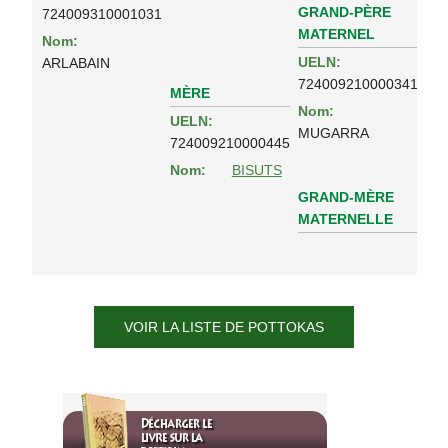
GRAND-PÈRE
724009310001031
MATERNEL
Nom:
UELN:
ARLABAIN
724009210000341
MÈRE
Nom:
UELN:
MUGARRA
724009210000445
Nom:
BISUTS
GRAND-MÈRE
MATERNELLE
VOIR LA LISTE DE POTTOKAS