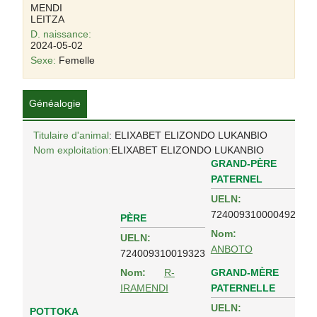
MENDI
LEITZA
D. naissance:
2024-05-02
Sexe:
Femelle
Généalogie
Titulaire d'animal
: ELIXABET ELIZONDO LUKANBIO
Nom exploitation:
ELIXABET ELIZONDO LUKANBIO
GRAND-PÈRE
PATERNEL
UELN:
724009310000492
PÈRE
Nom:
UELN:
ANBOTO
724009310019323
GRAND-MÈRE
Nom:
R-
PATERNELLE
IRAMENDI
UELN:
POTTOKA