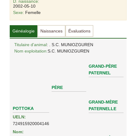
D. naissance:
2002-05-10
Sexe:
Femelle
Généalogie
Naissances
Évaluations
Titulaire d'animal
: . S.C. MUNIOZGUREN
Nom exploitation:
S.C. MUNIOZGUREN
GRAND-PÈRE
PATERNEL
PÈRE
GRAND-MÈRE
POTTOKA
PATERNELLE
UELN:
724915920004146
Nom: