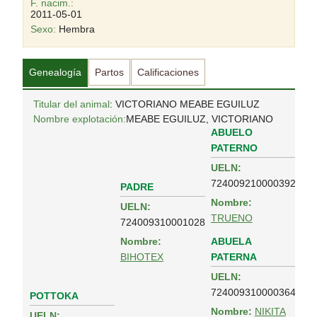
F. nacim.:
2011-05-01
Sexo:
Hembra
Genealogía
Partos
Calificaciones
Titular del animal
: VICTORIANO MEABE EGUILUZ
Nombre explotación:
MEABE EGUILUZ, VICTORIANO
ABUELO
PATERNO
UELN:
724009210000392
PADRE
Nombre:
UELN:
TRUENO
724009310001028
ABUELA
Nombre:
PATERNA
BIHOTEX
UELN:
724009310000364
POTTOKA
Nombre:
NIKITA
UELN: