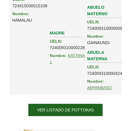
724915030015108
ABUELO
MATERNO
Nombre:
HAMALAU
UELN:
724009310000005
MADRE
Nombre:
UELN:
GAINAUNDI
724009310000228
ABUELA
Nombre:
KATXINA
MATERNA
1
UELN:
724009310000424
Nombre:
ARPANBASO
VER LISTADO DE POTTOKAS