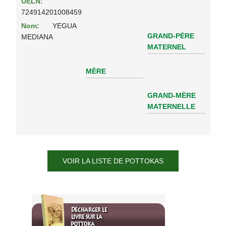
UELN:
724914201008459
Nom:
YEGUA
GRAND-PÈRE
MEDIANA
MATERNEL
MÈRE
GRAND-MÈRE
MATERNELLE
VOIR LA LISTE DE POTTOKAS