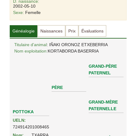
D. naissance:
2002-05-10
Sexe:
Femelle
Généalogie
Naissances
Prix
Évaluations
Titulaire d'animal
: IÑAKI ORONOZ ETXEBERRIA
Nom exploitation:
KORTABORDA BASERRIA
GRAND-PÈRE
PATERNEL
PÈRE
GRAND-MÈRE
PATERNELLE
POTTOKA
UELN:
724914201008465
Nom:
TXARRA