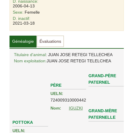
D. naissance:
2006-04-13
Sexe:
Femelle
D. inactif:
2021-03-18
Généalogie
Évaluations
Titulaire d'animal
: JUAN JOSE RETEGI TELLECHEA
Nom exploitation:
JUAN JOSE RETEGI TELELCHEA
GRAND-PÈRE
PATERNEL
PÈRE
UELN:
724009310000442
Nom:
IGUZKI
GRAND-MÈRE
PATERNELLE
POTTOKA
UELN: