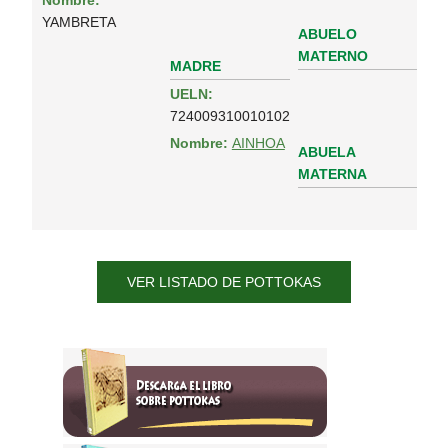
Nombre:
YAMBRETA
ABUELO
MATERNO
MADRE
UELN:
724009310010102
Nombre:
AINHOA
ABUELA
MATERNA
VER LISTADO DE POTTOKAS