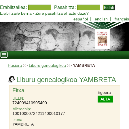
Erabiltzailea:
Pasahitza:
-
Erabiltzaile berria
Zure pasahitza ahaztu duzu?
|
|
español
english
français
Hasiera
>>
Liburu genealogikoa
>>
YAMBRETA
Liburu genealogikoa YAMBRETA
Fitxa
Egoera
UELN:
ALTA
724009410905400
Microchip:
10010000724211400010177
Izena:
YAMBRETA