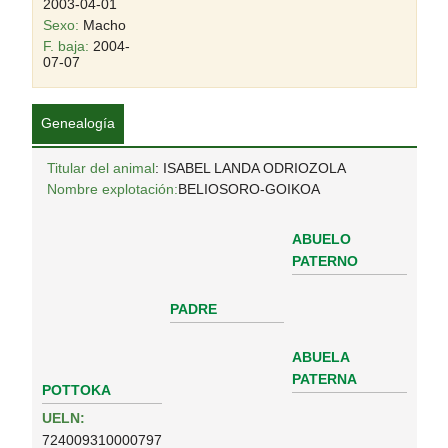
2003-04-01
Sexo:
Macho
F. baja:
2004-
07-07
Genealogía
Titular del animal
: ISABEL LANDA ODRIOZOLA
Nombre explotación:
BELIOSORO-GOIKOA
ABUELO
PATERNO
PADRE
ABUELA
PATERNA
POTTOKA
UELN:
724009310000797