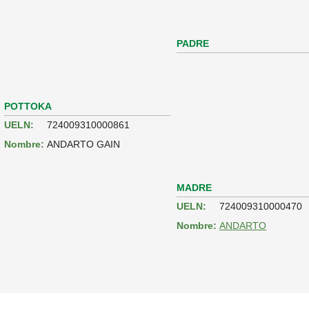
PADRE
POTTOKA
UELN:
724009310000861
Nombre:
ANDARTO GAIN
MADRE
UELN:
724009310000470
Nombre:
ANDARTO