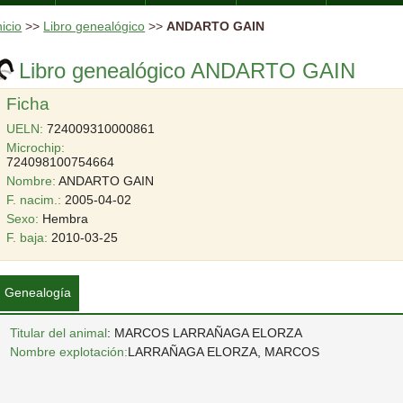
nicio
>>
Libro genealógico
>>
ANDARTO GAIN
Libro genealógico ANDARTO GAIN
Ficha
UELN:
724009310000861
Microchip:
724098100754664
Nombre:
ANDARTO GAIN
F. nacim.:
2005-04-02
Sexo:
Hembra
F. baja:
2010-03-25
Genealogía
Titular del animal
: MARCOS LARRAÑAGA ELORZA
Nombre explotación:
LARRAÑAGA ELORZA, MARCOS