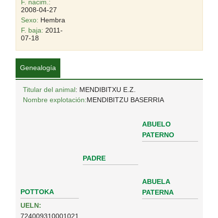
F. nacim.:
2008-04-27
Sexo:
Hembra
F. baja:
2011-
07-18
Genealogía
Titular del animal
: MENDIBITXU E.Z.
Nombre explotación:
MENDIBITZU BASERRIA
ABUELO
PATERNO
PADRE
ABUELA
POTTOKA
PATERNA
UELN:
724009310001021