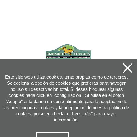
Este sitio web utiliza cookies, tanto propias como de terceros.
Selecciona la opción de cookies que prefieras para navegar
incluso su desactivación total. Si desea bloquear algunas
cookies haga click en "configuración". Si pulsa en el botón
"Acepto" está dando su consentimiento para la aceptación de
las mencionadas cookies y la aceptación de nuestra política de
cookies, pulse en el enlace "
Leer más
" para mayor
información.
Joan XXIII, 16B - 20730 AZPEITIA(GIPUZKOA) - Tfn: 943 08 38 88 -
info
@
pottoka.info