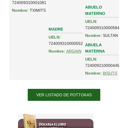
724009310001081
ABUELO
Nombre:
TXIMITS
MATERNO
UELN:
724009310000584
MADRE
Nombre:
SULTAN
UELN:
724009310000552
ABUELA
MATERNA
Nombre:
ARGAIN
UELN:
724009210000445
Nombre:
BISUTS
VER LISTADO DE POTTOKAS