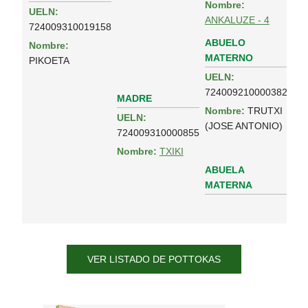
Nombre:
UELN:
ANKALUZE - 4
724009310019158
ABUELO
Nombre:
MATERNO
PIKOETA
UELN:
724009210000382
MADRE
Nombre:
TRUTXI
UELN:
(JOSE ANTONIO)
724009310000855
Nombre:
TXIKI
ABUELA
MATERNA
VER LISTADO DE POTTOKAS