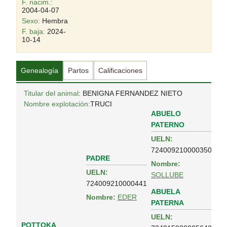
F. nacim.:
2004-04-07
Sexo:
Hembra
F. baja:
2024-
10-14
Genealogía
Partos
Calificaciones
Titular del animal
: BENIGNA FERNANDEZ NIETO
Nombre explotación:
TRUCI
ABUELO
PATERNO
UELN:
724009210000350
PADRE
Nombre:
UELN:
SOLLUBE
724009210000441
ABUELA
Nombre:
EDER
PATERNA
UELN:
POTTOKA