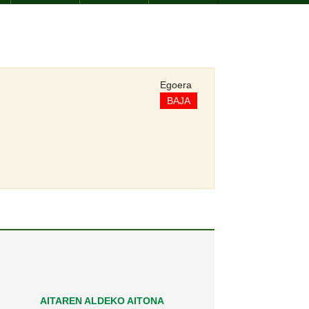
Egoera
BAJA
AITAREN ALDEKO AITONA