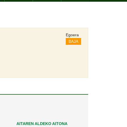
Egoera
BAJA
AITAREN ALDEKO AITONA