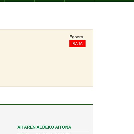
Egoera
BAJA
AITAREN ALDEKO AITONA