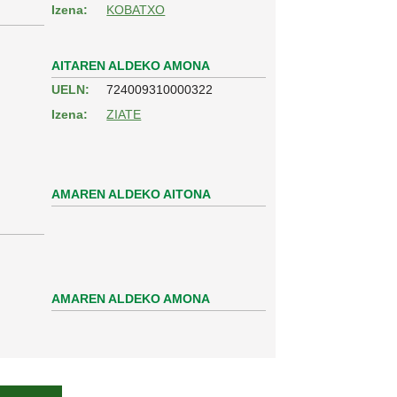
Izena:
KOBATXO
AITAREN ALDEKO AMONA
UELN:
724009310000322
Izena:
ZIATE
AMAREN ALDEKO AITONA
AMAREN ALDEKO AMONA