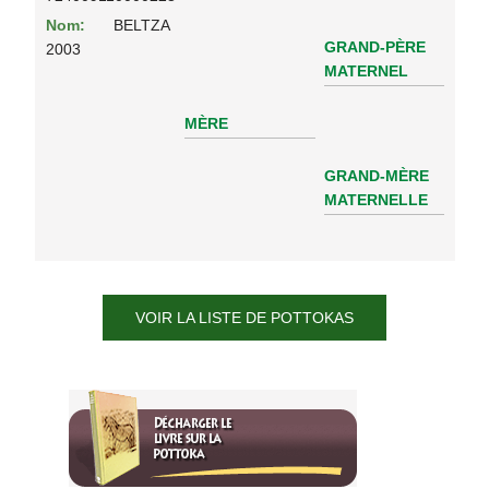
Nom:
BELTZA
GRAND-PÈRE
2003
MATERNEL
MÈRE
GRAND-MÈRE
MATERNELLE
VOIR LA LISTE DE POTTOKAS