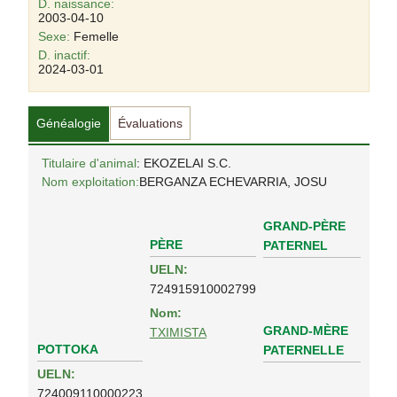
D. naissance:
2003-04-10
Sexe:
Femelle
D. inactif:
2024-03-01
Généalogie
Évaluations
Titulaire d'animal
: EKOZELAI S.C.
Nom exploitation:
BERGANZA ECHEVARRIA, JOSU
GRAND-PÈRE
PÈRE
PATERNEL
UELN:
724915910002799
Nom:
GRAND-MÈRE
TXIMISTA
POTTOKA
PATERNELLE
UELN:
724009110000223