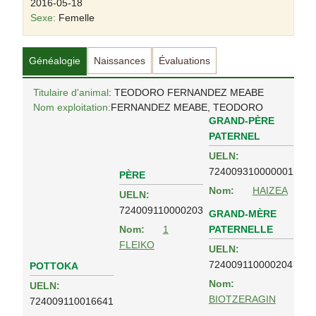
2016-05-18
Sexe:
Femelle
Généalogie
Naissances
Évaluations
Titulaire d'animal
: TEODORO FERNANDEZ MEABE
Nom exploitation:
FERNANDEZ MEABE, TEODORO
GRAND-PÈRE
PATERNEL
UELN:
724009310000001
PÈRE
Nom:
HAIZEA
UELN:
724009110000203
GRAND-MÈRE
PATERNELLE
Nom:
1
FLEIKO
UELN:
724009110000204
POTTOKA
Nom:
UELN:
BIOTZERAGIN
724009110016641