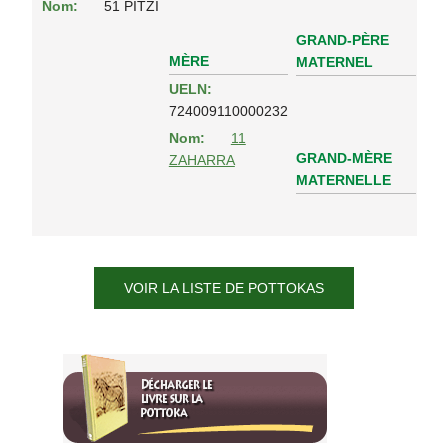
Nom:
51 PITZI
GRAND-PÈRE
MÈRE
MATERNEL
UELN:
724009110000232
Nom:
11
GRAND-MÈRE
ZAHARRA
MATERNELLE
VOIR LA LISTE DE POTTOKAS