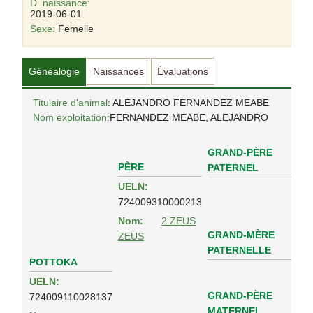
D. naissance:
2019-06-01
Sexe:
Femelle
Généalogie
Naissances
Évaluations
Titulaire d'animal
: ALEJANDRO FERNANDEZ MEABE
Nom exploitation:
FERNANDEZ MEABE, ALEJANDRO
GRAND-PÈRE
PÈRE
PATERNEL
UELN:
724009310000213
Nom:
2 ZEUS
GRAND-MÈRE
ZEUS
PATERNELLE
POTTOKA
UELN:
GRAND-PÈRE
724009110028137
MATERNEL