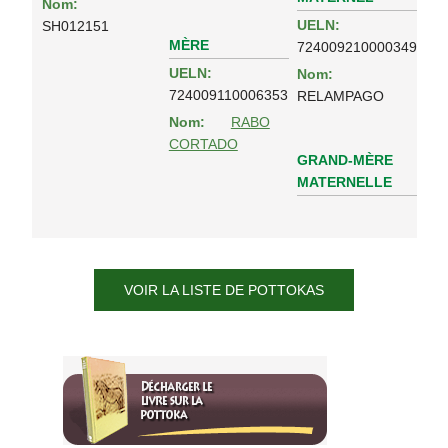
Nom:
UELN:
SH012151
MÈRE
724009210000349
UELN:
Nom:
724009110006353
RELAMPAGO
Nom:
RABO
CORTADO
GRAND-MÈRE
MATERNELLE
VOIR LA LISTE DE POTTOKAS