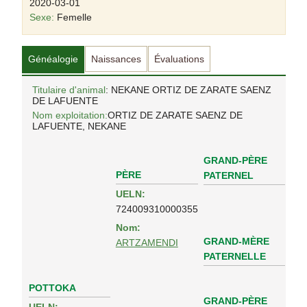
2020-03-01
Sexe:
Femelle
Généalogie
Naissances
Évaluations
Titulaire d'animal
: NEKANE ORTIZ DE ZARATE SAENZ
DE LAFUENTE
Nom exploitation:
ORTIZ DE ZARATE SAENZ DE
LAFUENTE, NEKANE
GRAND-PÈRE
PÈRE
PATERNEL
UELN:
724009310000355
Nom:
GRAND-MÈRE
ARTZAMENDI
PATERNELLE
POTTOKA
GRAND-PÈRE
UELN: