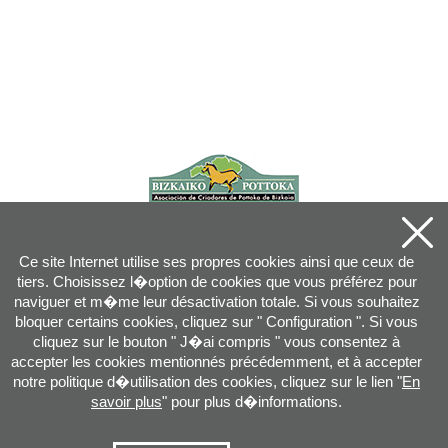
Ce site Internet utilise ses propres cookies ainsi que ceux de
tiers. Choisissez l�option de cookies que vous préférez pour
naviguer et m�me leur désactivation totale. Si vous souhaitez
bloquer certains cookies, cliquez sur " Configuration ". Si vous
cliquez sur le bouton " J�ai compris " vous consentez à
accepter les cookies mentionnés précédemment, et à accepter
notre politique d�utilisation des cookies, cliquez sur le lien "
En
savoir plus
" pour plus d�informations.
Joan XXIII, 16B - 20730 AZPEITIA(GIPUZKOA) - Tel.: 943 08 38 88 -
info
@
pottoka.info