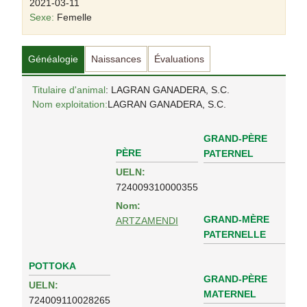
2021-03-11
Sexe:
Femelle
Généalogie
Naissances
Évaluations
Titulaire d'animal
: LAGRAN GANADERA, S.C.
Nom exploitation:
LAGRAN GANADERA, S.C.
GRAND-PÈRE
PÈRE
PATERNEL
UELN:
724009310000355
Nom:
GRAND-MÈRE
ARTZAMENDI
PATERNELLE
POTTOKA
GRAND-PÈRE
UELN:
MATERNEL
724009110028265