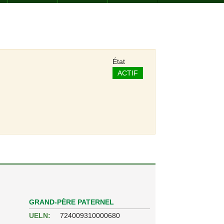
État
ACTIF
GRAND-PÈRE PATERNEL
UELN:
724009310000680