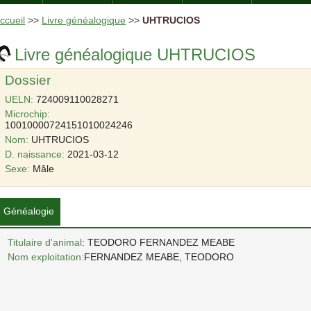
ccueil
>>
Livre généalogique
>>
UHTRUCIOS
Livre généalogique UHTRUCIOS
Dossier
UELN:
724009110028271
Microchip:
10010000724151010024246
Nom:
UHTRUCIOS
D. naissance:
2021-03-12
Sexe:
Mâle
Généalogie
Titulaire d'animal
: TEODORO FERNANDEZ MEABE
Nom exploitation:
FERNANDEZ MEABE, TEODORO