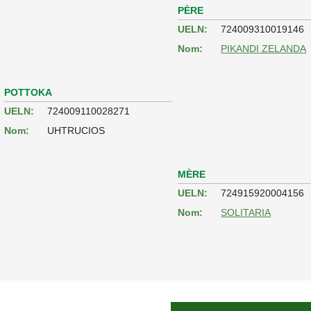
PÈRE
UELN:
724009310019146
Nom:
PIKANDI ZELANDA
POTTOKA
UELN:
724009110028271
Nom:
UHTRUCIOS
MÈRE
UELN:
724915920004156
Nom:
SOLITARIA