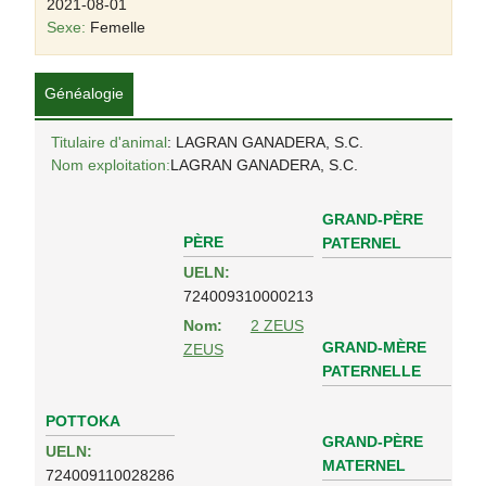
2021-08-01
Sexe:
Femelle
Généalogie
Titulaire d'animal
: LAGRAN GANADERA, S.C.
Nom exploitation:
LAGRAN GANADERA, S.C.
GRAND-PÈRE
PÈRE
PATERNEL
UELN:
724009310000213
Nom:
2 ZEUS
GRAND-MÈRE
ZEUS
PATERNELLE
POTTOKA
GRAND-PÈRE
UELN:
MATERNEL
724009110028286