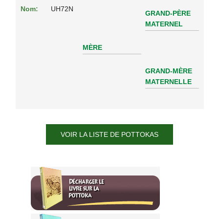
Nom:
UH72N
GRAND-PÈRE
MATERNEL
MÈRE
GRAND-MÈRE
MATERNELLE
VOIR LA LISTE DE POTTOKAS