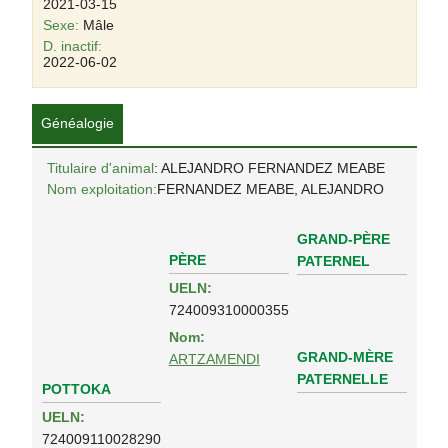
2021-03-15
Sexe:
Mâle
D. inactif:
2022-06-02
Généalogie
Titulaire d'animal
: ALEJANDRO FERNANDEZ MEABE
Nom exploitation:
FERNANDEZ MEABE, ALEJANDRO
GRAND-PÈRE
PÈRE
PATERNEL
UELN:
724009310000355
Nom:
GRAND-MÈRE
ARTZAMENDI
PATERNELLE
POTTOKA
UELN:
724009110028290