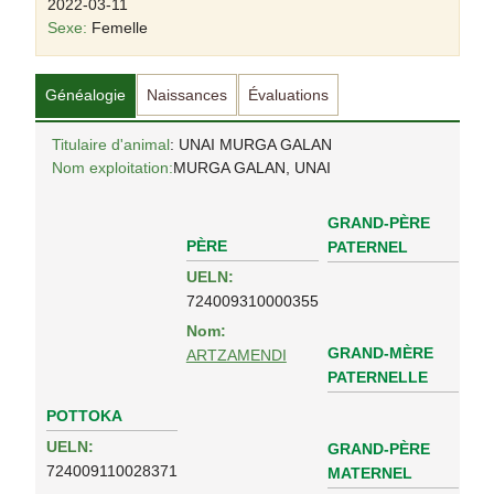
2022-03-11
Sexe:
Femelle
Généalogie
Naissances
Évaluations
Titulaire d'animal
: UNAI MURGA GALAN
Nom exploitation:
MURGA GALAN, UNAI
GRAND-PÈRE
PÈRE
PATERNEL
UELN:
724009310000355
Nom:
GRAND-MÈRE
ARTZAMENDI
PATERNELLE
POTTOKA
UELN:
GRAND-PÈRE
724009110028371
MATERNEL