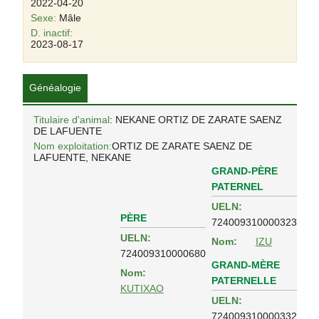
2022-04-20
Sexe:
Mâle
D. inactif:
2023-08-17
Généalogie
Titulaire d'animal
: NEKANE ORTIZ DE ZARATE SAENZ
DE LAFUENTE
Nom exploitation:
ORTIZ DE ZARATE SAENZ DE
LAFUENTE, NEKANE
GRAND-PÈRE
PATERNEL
UELN:
PÈRE
724009310000323
UELN:
Nom:
IZU
724009310000680
GRAND-MÈRE
Nom:
PATERNELLE
KUTIXAO
UELN:
724009310000332