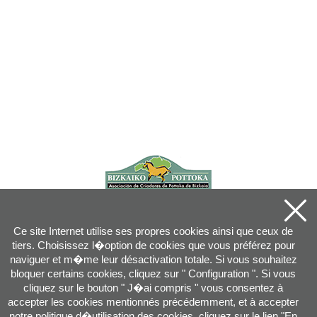
Ce site Internet utilise ses propres cookies ainsi que ceux de
tiers. Choisissez l�option de cookies que vous préférez pour
naviguer et m�me leur désactivation totale. Si vous souhaitez
bloquer certains cookies, cliquez sur " Configuration ". Si vous
cliquez sur le bouton " J�ai compris " vous consentez à
accepter les cookies mentionnés précédemment, et à accepter
notre politique d�utilisation des cookies, cliquez sur le lien "
En