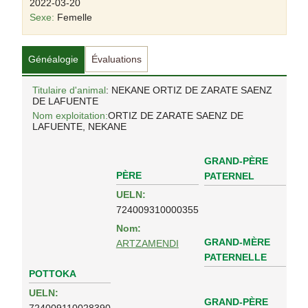
2022-03-20
Sexe:
Femelle
Généalogie
Évaluations
Titulaire d'animal
: NEKANE ORTIZ DE ZARATE SAENZ
DE LAFUENTE
Nom exploitation:
ORTIZ DE ZARATE SAENZ DE
LAFUENTE, NEKANE
GRAND-PÈRE
PÈRE
PATERNEL
UELN:
724009310000355
Nom:
GRAND-MÈRE
ARTZAMENDI
PATERNELLE
POTTOKA
UELN:
GRAND-PÈRE
724009110028390