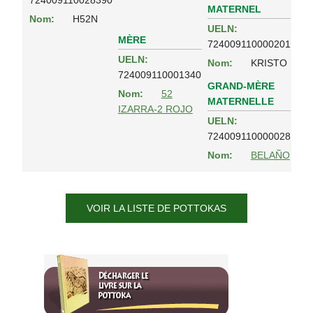
MATERNEL
Nom:
H52N
UELN:
MÈRE
724009110000201
UELN:
Nom:
KRISTO
724009110001340
GRAND-MÈRE
Nom:
52
MATERNELLE
IZARRA-2 ROJO
UELN:
724009110000028
Nom:
BELAÑO
VOIR LA LISTE DE POTTOKAS