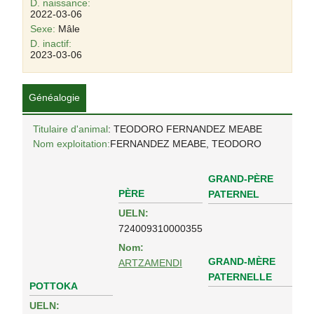
D. naissance:
2022-03-06
Sexe:
Mâle
D. inactif:
2023-03-06
Généalogie
Titulaire d'animal
: TEODORO FERNANDEZ MEABE
Nom exploitation:
FERNANDEZ MEABE, TEODORO
GRAND-PÈRE
PÈRE
PATERNEL
UELN:
724009310000355
Nom:
GRAND-MÈRE
ARTZAMENDI
PATERNELLE
POTTOKA
UELN: