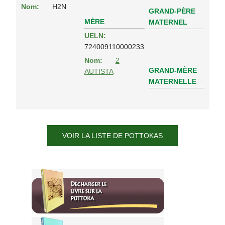
Nom:
H2N
GRAND-PÈRE
MÈRE
MATERNEL
UELN:
724009110000233
Nom:
2
GRAND-MÈRE
AUTISTA
MATERNELLE
VOIR LA LISTE DE POTTOKAS