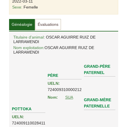
2022-03-11
Sexe:
Femelle
Généalogie
Évaluations
Titulaire d'animal
: OSCAR AGUIRRE RUIZ DE
LARRAMENDI
Nom exploitation:
OSCAR AGUIRRE RUIZ DE
LARRAMENDI
GRAND-PÈRE
PATERNEL
PÈRE
UELN:
724009310000212
Nom:
SUA
GRAND-MÈRE
PATERNELLE
POTTOKA
UELN:
724009110028411