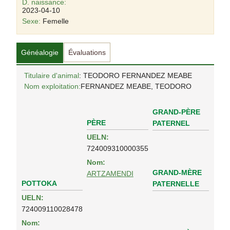
D. naissance:
2023-04-10
Sexe:
Femelle
Généalogie
Évaluations
Titulaire d'animal
: TEODORO FERNANDEZ MEABE
Nom exploitation:
FERNANDEZ MEABE, TEODORO
GRAND-PÈRE
PÈRE
PATERNEL
UELN:
724009310000355
Nom:
GRAND-MÈRE
ARTZAMENDI
POTTOKA
PATERNELLE
UELN:
724009110028478
Nom: