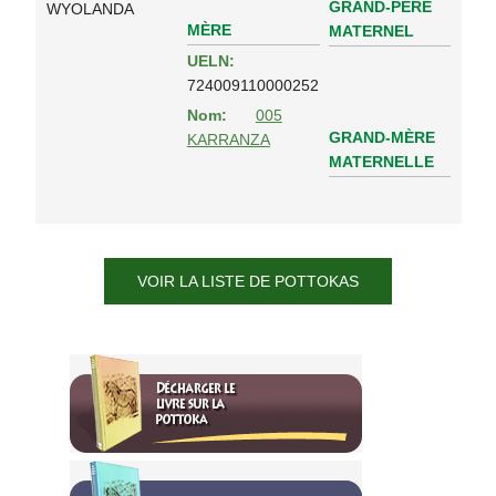
GRAND-PÈRE
WYOLANDA
MÈRE
MATERNEL
UELN:
724009110000252
Nom:
005
GRAND-MÈRE
KARRANZA
MATERNELLE
VOIR LA LISTE DE POTTOKAS