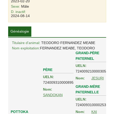
2023-02-20
Sexe:
Mâle
D. inactif:
2024-08-14
Généalogie
Titulaire d'animal
: TEODORO FERNANDEZ MEABE
Nom exploitation:
FERNANDEZ MEABE, TEODORO
GRAND-PÈRE
PATERNEL
UELN:
PÈRE
724009210000305
UELN:
Nom:
JESURI
724009310000895
GRAND-MÈRE
Nom:
PATERNELLE
SANDOKAN
UELN:
724009310000253
POTTOKA
Nom:
KAI