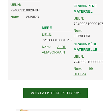
UELN:
GRAND-PÈRE
724009110028484
MATERNEL
Nom:
WJAIRO
UELN:
724009310000107
MÈRE
Nom:
UELN:
LEPALORI
724009310001340
GRAND-MÈRE
Nom:
ALDI-
MATERNELLE
AMASORRAIN
UELN:
724009310000662
Nom:
99
BELTZA
VOIR LA LISTE DE POTTOKAS