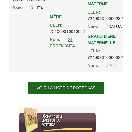
MATERNEL
Nom:
X LITA
UELN:
MÈRE
724009310000232
UELN:
Nom:
TXATUA
724009310010027
GRAND-MÈRE
Nom:
21
MATERNELLE
ERREKONTA
UELN:
724009310000322
Nom:
ZIATE
VOIR LA LISTE DE POTTOKAS