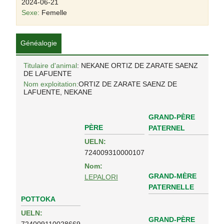
2024-06-21
Sexe:
Femelle
Généalogie
Titulaire d'animal
: NEKANE ORTIZ DE ZARATE SAENZ
DE LAFUENTE
Nom exploitation:
ORTIZ DE ZARATE SAENZ DE
LAFUENTE, NEKANE
GRAND-PÈRE
PÈRE
PATERNEL
UELN:
724009310000107
Nom:
GRAND-MÈRE
LEPALORI
PATERNELLE
POTTOKA
UELN:
GRAND-PÈRE
724009110028669