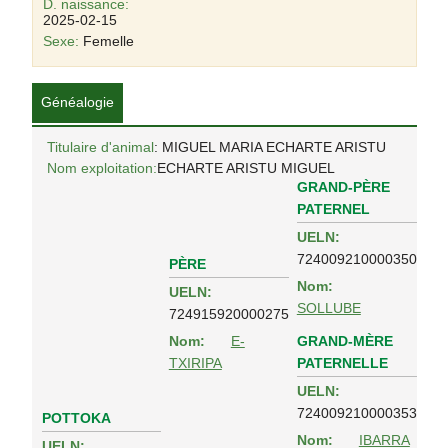
D. naissance:
2025-02-15
Sexe:
Femelle
Généalogie
Titulaire d'animal
: MIGUEL MARIA ECHARTE ARISTU
Nom exploitation:
ECHARTE ARISTU MIGUEL
GRAND-PÈRE
PATERNEL
UELN:
724009210000350
PÈRE
Nom:
UELN:
SOLLUBE
724915920000275
GRAND-MÈRE
Nom:
E-
PATERNELLE
TXIRIPA
UELN:
724009210000353
POTTOKA
Nom:
IBARRA
UELN: