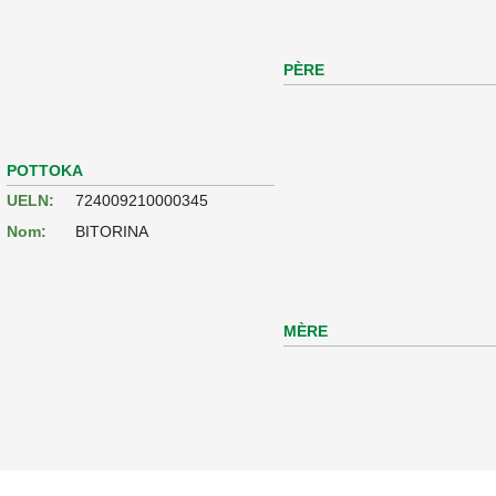
PÈRE
POTTOKA
UELN:
724009210000345
Nom:
BITORINA
MÈRE