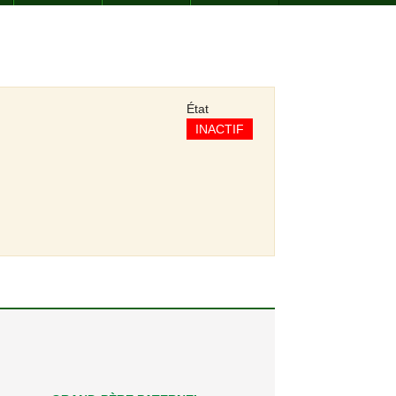
État
INACTIF