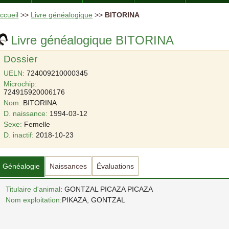
ccueil
>>
Livre généalogique
>>
BITORINA
Livre généalogique BITORINA
Dossier
UELN:
724009210000345
Microchip:
724915920006176
Nom:
BITORINA
D. naissance:
1994-03-12
Sexe:
Femelle
D. inactif:
2018-10-23
Généalogie
Naissances
Évaluations
Titulaire d'animal
: GONTZAL PICAZA PICAZA
Nom exploitation:
PIKAZA, GONTZAL