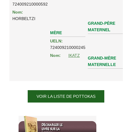
724009210000592
Nom:
HORBELTZI
GRAND-PÈRE
MATERNEL
MÈRE
UELN:
724009210000245
Nom:
IKATZ
GRAND-MÈRE
MATERNELLE
VOIR LA LISTE DE POTTOKAS