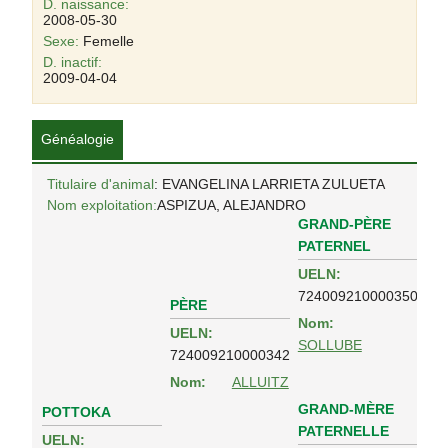
D. naissance:
2008-05-30
Sexe:
Femelle
D. inactif:
2009-04-04
Généalogie
Titulaire d'animal
: EVANGELINA LARRIETA ZULUETA
Nom exploitation:
ASPIZUA, ALEJANDRO
GRAND-PÈRE
PATERNEL
UELN:
724009210000350
PÈRE
Nom:
UELN:
SOLLUBE
724009210000342
Nom:
ALLUITZ
GRAND-MÈRE
POTTOKA
PATERNELLE
UELN: