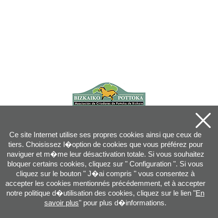
Ce site Internet utilise ses propres cookies ainsi que ceux de
tiers. Choisissez l�option de cookies que vous préférez pour
naviguer et m�me leur désactivation totale. Si vous souhaitez
bloquer certains cookies, cliquez sur " Configuration ". Si vous
cliquez sur le bouton " J�ai compris " vous consentez à
accepter les cookies mentionnés précédemment, et à accepter
notre politique d�utilisation des cookies, cliquez sur le lien "
En
savoir plus
" pour plus d�informations.
Joan XXIII, 16B - 20730 AZPEITIA(GIPUZKOA) - Tel.: 943 08 38 88 -