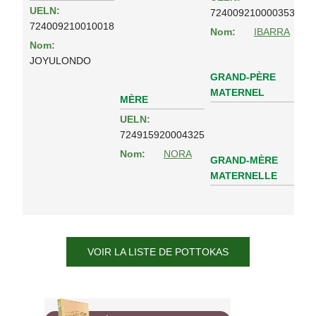
UELN:
724009210000353
724009210010018
Nom:
IBARRA
Nom:
JOYULONDO
GRAND-PÈRE
MATERNEL
MÈRE
UELN:
724915920004325
Nom:
NORA
GRAND-MÈRE
MATERNELLE
VOIR LA LISTE DE POTTOKAS