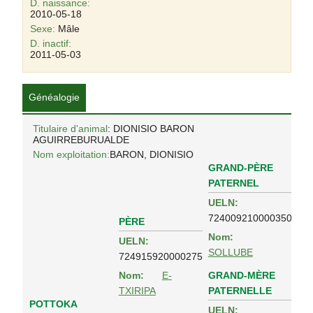
D. naissance:
2010-05-18
Sexe:
Mâle
D. inactif:
2011-05-03
Généalogie
Titulaire d'animal
: DIONISIO BARON
AGUIRREBURUALDE
Nom exploitation:
BARON, DIONISIO
GRAND-PÈRE
PATERNEL
UELN:
724009210000350
PÈRE
Nom:
UELN:
SOLLUBE
724915920000275
GRAND-MÈRE
Nom:
E-
PATERNELLE
TXIRIPA
POTTOKA
UELN: