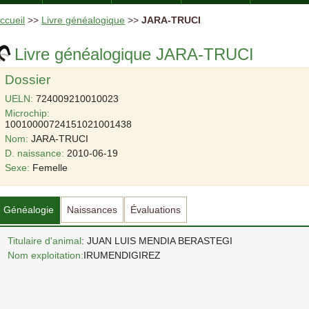
ccueil
>>
Livre généalogique
>>
JARA-TRUCI
Livre généalogique JARA-TRUCI
Dossier
UELN:
724009210010023
Microchip:
10010000724151021001438
Nom:
JARA-TRUCI
D. naissance:
2010-06-19
Sexe:
Femelle
Généalogie
Naissances
Évaluations
Titulaire d'animal
: JUAN LUIS MENDIA BERASTEGI
Nom exploitation:
IRUMENDIGIREZ