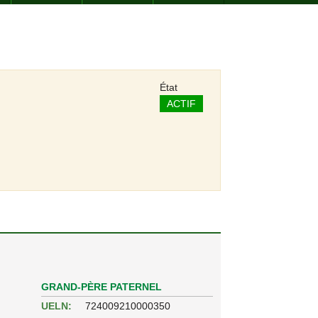
État
ACTIF
GRAND-PÈRE PATERNEL
UELN:
724009210000350