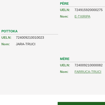
PÈRE
UELN:
724915920000275
Nom:
E-TXIRIPA
POTTOKA
UELN:
724009210010023
Nom:
JARA-TRUCI
MÈRE
UELN:
724009210000082
Nom:
FARRUCA-TRUCI