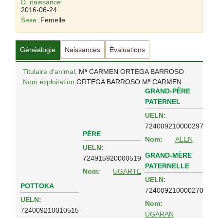
D. naissance:
2016-06-24
Sexe:
Femelle
Généalogie
Naissances
Évaluations
Titulaire d'animal
: Mª CARMEN ORTEGA BARROSO
Nom exploitation:
ORTEGA BARROSO Mª CARMEN
GRAND-PÈRE
PATERNEL
UELN:
724009210000297
PÈRE
Nom:
ALEN
UELN:
GRAND-MÈRE
724915920000519
PATERNELLE
Nom:
UGARTE
UELN:
POTTOKA
724009210000270
UELN:
Nom:
724009210010515
UGARAN