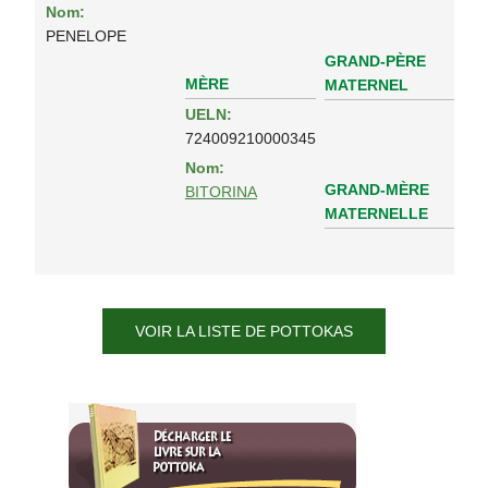
Nom:
PENELOPE
GRAND-PÈRE
MÈRE
MATERNEL
UELN:
724009210000345
Nom:
GRAND-MÈRE
BITORINA
MATERNELLE
VOIR LA LISTE DE POTTOKAS