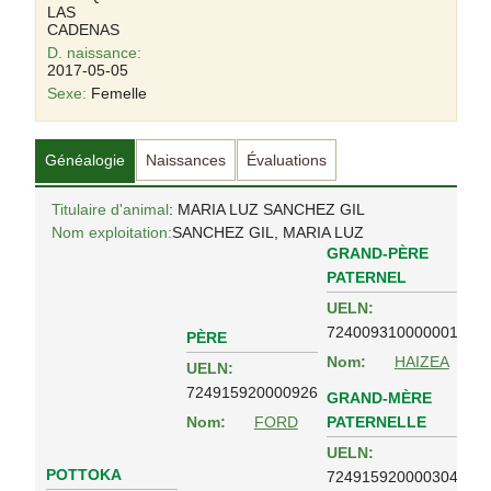
LAS
CADENAS
D. naissance:
2017-05-05
Sexe:
Femelle
Généalogie
Naissances
Évaluations
Titulaire d'animal
: MARIA LUZ SANCHEZ GIL
Nom exploitation:
SANCHEZ GIL, MARIA LUZ
GRAND-PÈRE
PATERNEL
UELN:
724009310000001
PÈRE
Nom:
HAIZEA
UELN:
724915920000926
GRAND-MÈRE
PATERNELLE
Nom:
FORD
UELN:
POTTOKA
724915920000304