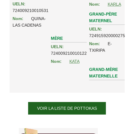
UELN:
Nom:
KARLA
724009210010531
GRAND-PÈRE
Nom:
QUINA-
MATERNEL
LAS CADENAS
UELN:
724915920000275
MÈRE
Nom:
E-
UELN:
TXIRIPA
724009210010122
Nom:
KATA
GRAND-MÈRE
MATERNELLE
VOIR LA LISTE DE POTTOKAS