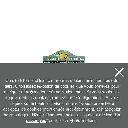
Ce site Internet utilise ses propres cookies ainsi que ceux de
tiers. Choisissez l�option de cookies que vous préférez pour
naviguer et m�me leur désactivation totale. Si vous souhaitez
bloquer certains cookies, cliquez sur " Configuration ". Si vous
cliquez sur le bouton " J�ai compris " vous consentez à
accepter les cookies mentionnés précédemment, et à accepter
notre politique d�utilisation des cookies, cliquez sur le lien "
En
savoir plus
" pour plus d�informations.
Joan XXIII, 16B - 20730 AZPEITIA(GIPUZKOA) - Tel.: 943 08 38 88 -