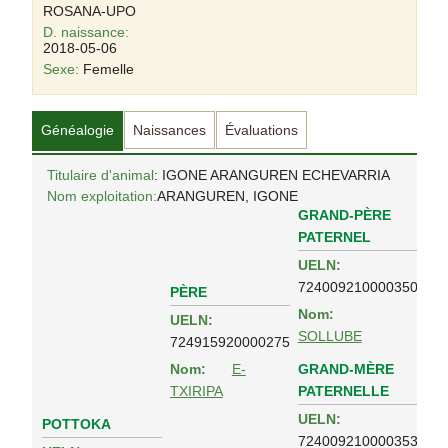
ROSANA-UPO
D. naissance:
2018-05-06
Sexe:
Femelle
Généalogie
Naissances
Évaluations
Titulaire d'animal
: IGONE ARANGUREN ECHEVARRIA
Nom exploitation:
ARANGUREN, IGONE
GRAND-PÈRE
PATERNEL
UELN:
724009210000350
PÈRE
Nom:
UELN:
SOLLUBE
724915920000275
GRAND-MÈRE
Nom:
E-
PATERNELLE
TXIRIPA
UELN:
POTTOKA
724009210000353