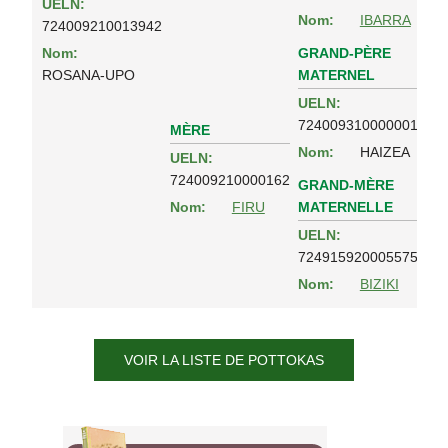
UELN:
Nom:
IBARRA
724009210013942
GRAND-PÈRE
Nom:
MATERNEL
ROSANA-UPO
UELN:
724009310000001
MÈRE
Nom:
HAIZEA
UELN:
724009210000162
GRAND-MÈRE
MATERNELLE
Nom:
FIRU
UELN:
724915920005575
Nom:
BIZIKI
VOIR LA LISTE DE POTTOKAS