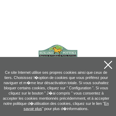
Ce site Internet utilise ses propres cookies ainsi que ceux de
tiers. Choisissez l�option de cookies que vous préférez pour
naviguer et m�me leur désactivation totale. Si vous souhaitez
bloquer certains cookies, cliquez sur " Configuration ". Si vous
cliquez sur le bouton " J�ai compris " vous consentez à
accepter les cookies mentionnés précédemment, et à accepter
notre politique d�utilisation des cookies, cliquez sur le lien "
En
savoir plus
" pour plus d�informations.
Joan XXIII, 16B - 20730 AZPEITIA(GIPUZKOA) - Tel.: 943 08 38 88 -